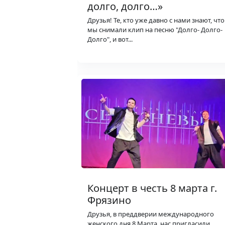
долго, долго…»
Друзья! Те, кто уже давно с нами знают, что
мы снимали клип на песню "Долго- Долго-
Долго", и вот...
Концерт в честь 8 марта г.
Фрязино
Друзья, в преддверии международного
женского дня 8 Марта, нас пригласили