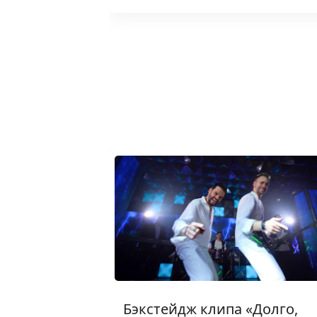
Бэкстейдж клипа «Долго,