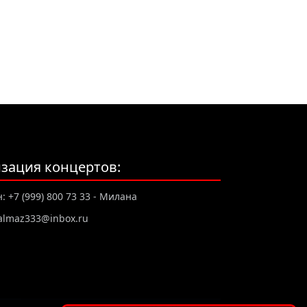
зация концертов:
 +7 (999) 800 73 33 - Милана
almaz333@inbox.ru