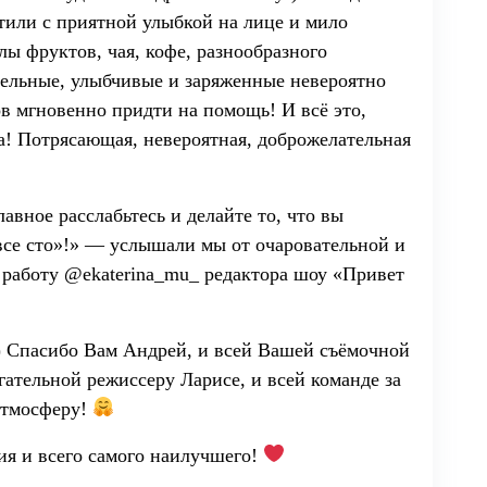
тили с приятной улыбкой на лице и мило
ы фруктов, чая, кофе, разнообразного
ельные, улыбчивые и заряженные невероятно
в мгновенно придти на помощь! И всё это,
! Потрясающая, невероятная, доброжелательная
лавное расслабьтесь и делайте то, что вы
 все сто»!» — услышали мы от очаровательной и
работу @ekaterina_mu_ редактора шоу «Привет
 Спасибо Вам Андрей, и всей Вашей съёмочной
игательной режиссеру Ларисе, и всей команде за
атмосферу!
я и всего самого наилучшего!