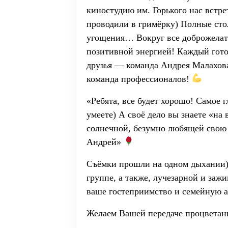
киностудию им. Горького нас встре
проводили в гримёрку) Полные стол
угощения… Вокруг все доброжелат
позитивной энергией! Каждый гото
друзья — команда Андрея Малахова
команда профессионалов!
«Ребята, все будет хорошо! Самое г
умеете) А своё дело вы знаете «на
солнечной, безумно любящей свою 
Андрей»
Съёмки прошли на одном дыхании)
группе, а также, лучезарной и заж
ваше гостеприимство и семейную 
Желаем Вашей передаче процветани