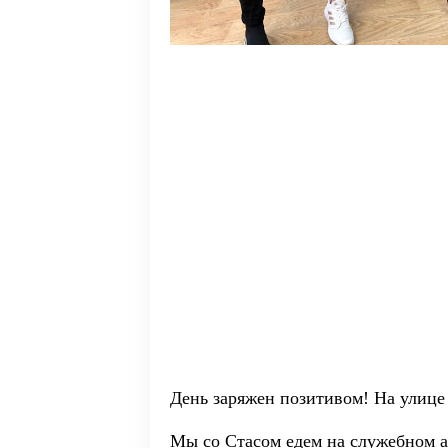
День заряжен позитивом! На улице
Мы со Стасом едем на служебном а