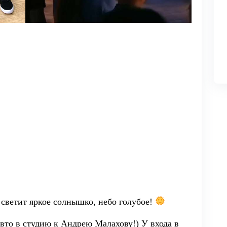
 светит яркое солнышко, небо голубое!
вто в студию к Андрею Малахову!) У входа в