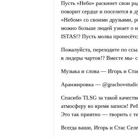
Пусть «Небо» раскинет свои ра
покорит сердце и поселится в д
«Небом» со своими друзьями, р
можно больше людей узнает о 
ISTAS!? Пусть молва пронесётся
Пожалуйста, переходите по ссы
в лидеры чартов!? Вместе мы- с
Музыка и слова — Игорь и Ста
Аранжировка — @grachovstudi
Спасибо TLSG за такой качеств
атмосферу во время записи! Ре
Это так приятно — творить с те
Всегда ваши, Игорь и Стас Сел