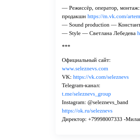
— Режиссёр, оператор, монтаж
продакшн
https://m.vk.com/artem
— Sound production — Констан
— Style — Светлана Лебедева
h
***
Официальный сайт:
www.seleznevs.com
VK:
https://vk.com/seleznevs
Telegram-канал:
t.me/seleznevs_group
Instagram: @seleznevs_band
https://ok.ru/seleznevs
Директор: +79998007333 -Мила