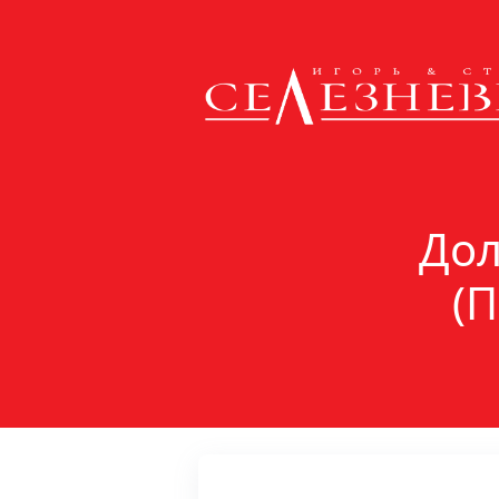
Дол
(